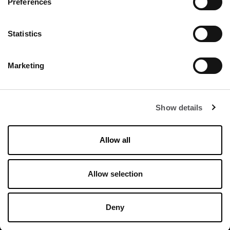
Preferences
Statistics
Marketing
FRANCIACORTA
DESIGNER VILLAGE
Show details
Allow all
Orari di apertura
Allow selection
Negozi
Lunedì - Domenica 10:00 - 20:00
Deny