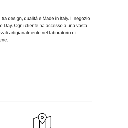
 tra design, qualità e Made in Italy. Il negozio
le Day. Ogni cliente ha accesso a una vasta
zzati artigianalmente nel laboratorio di
bene.