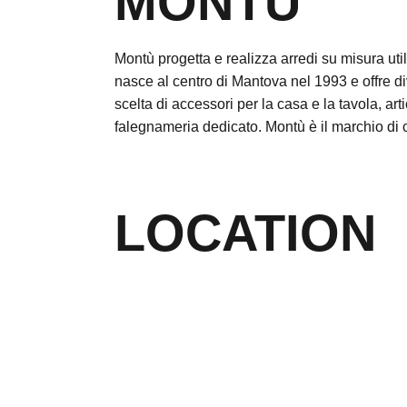
MONTÙ
Montù progetta e realizza arredi su misura utili
nasce al centro di Mantova nel 1993 e offre d
scelta di accessori per la casa e la tavola, art
falegnameria dedicato. Montù è il marchio di ch
LOCATION