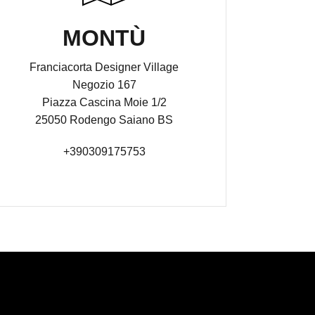
MONTÙ
Franciacorta Designer Village
Negozio 167
Piazza Cascina Moie 1/2
25050 Rodengo Saiano BS
+390309175753