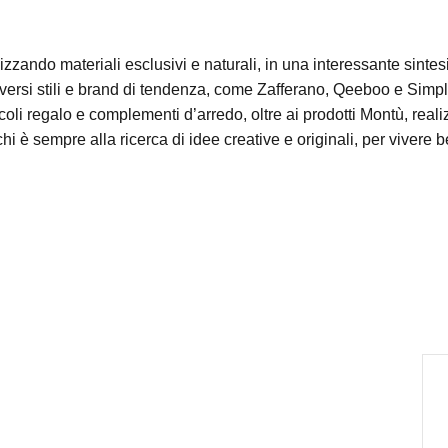
zzando materiali esclusivi e naturali, in una interessante sintesi
iversi stili e brand di tendenza, come Zafferano, Qeeboo e Simp
icoli regalo e complementi d’arredo, oltre ai prodotti Montù, reali
i è sempre alla ricerca di idee creative e originali, per vivere 