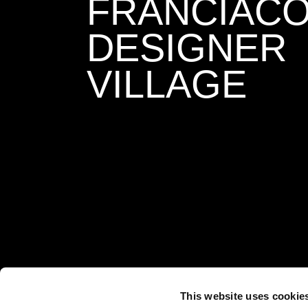
FRANCIAC
DESIGNER
VILLAGE
This website uses cookie