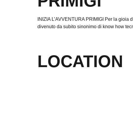
PRIMIGI
INIZIA L’AVVENTURA PRIMIGI Per la gioia di tut
divenuto da subito sinonimo di know how tecnol
LOCATION