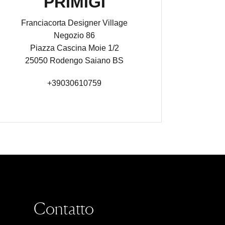
PRIMIGI
Franciacorta Designer Village
Negozio 86
Piazza Cascina Moie 1/2
25050 Rodengo Saiano BS
+39030610759
Contatto