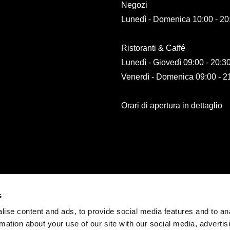
Negozi
Lunedì - Domenica 10:00 - 20
Ristoranti & Caffé
Lunedì - Giovedì 09:00 - 20:3
Venerdì - Domenica 09:00 - 2
Orari di apertura in dettaglio
s
ise content and ads, to provide social media features and to an
rmation about your use of our site with our social media, advertis