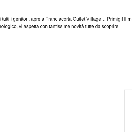
ti i genitori, apre a Franciacorta Outlet Village… Primigi! Il m
ogico, vi aspetta con tantissime novità tutte da scoprire.