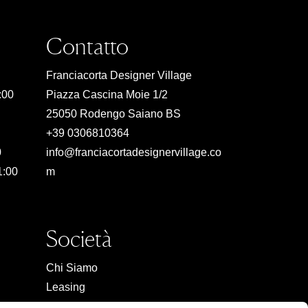
Contatto
Franciacorta Designer Village
:00
Piazza Cascina Moie 1/2
25050 Rodengo Saiano BS
+39 0306810364
0
info@franciacortadesignervillage.co
1:00
m
Società
Chi Siamo
Leasing
Contatto