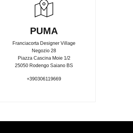
PUMA
Franciacorta Designer Village
Negozio 28
Piazza Cascina Moie 1/2
25050 Rodengo Saiano BS
+390306119669