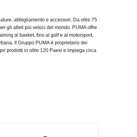
ature, abbigliamento e accessori. Da oltre 75
per gli atleti più veloci del mondo. PUMA offre
raining al basket, fino al golf e al motorsport,
urbana. Il Gruppo PUMA è proprietario dei
i prodotti in oltre 120 Paesi e impiega circa