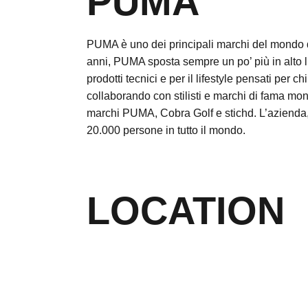
PUMA
PUMA è uno dei principali marchi del mondo de
anni, PUMA sposta sempre un po’ più in alto l’a
prodotti tecnici e per il lifestyle pensati per ch
collaborando con stilisti e marchi di fama mon
marchi PUMA, Cobra Golf e stichd. L’azienda, 
20.000 persone in tutto il mondo.
LOCATION