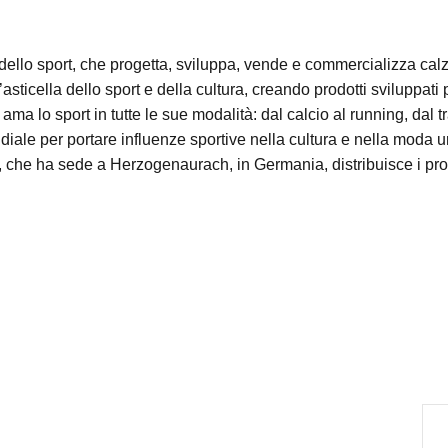
llo sport, che progetta, sviluppa, vende e commercializza calz
sticella dello sport e della cultura, creando prodotti sviluppati 
i ama lo sport in tutte le sue modalità: dal calcio al running, dal t
diale per portare influenze sportive nella cultura e nella moda 
che ha sede a Herzogenaurach, in Germania, distribuisce i propr