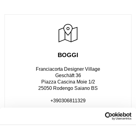
BOGGI
Franciacorta Designer Village
Geschäft 36
Piazza Cascina Moie 1/2
25050 Rodengo Saiano BS
+390306811329