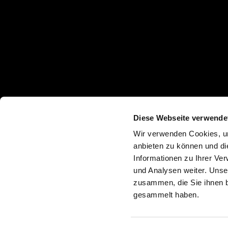
Diese Webseite verwende
Wir verwenden Cookies, um
anbieten zu können und di
Informationen zu Ihrer Ve
und Analysen weiter. Unse
zusammen, die Sie ihnen b
gesammelt haben.
Datenschutzerklärung
Impressum
Whist