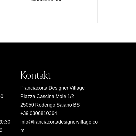
Kontakt
Franciacorta Designer Village
00
Piazza Cascina Moie 1/2
25050 Rodengo Saiano BS
+39 0306810364
20:30
info@franciacortadesignervillage.co
00
m