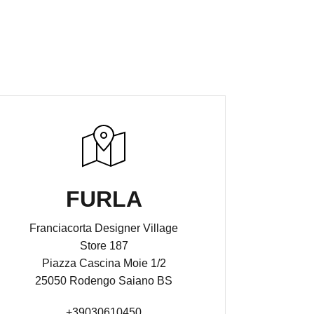
FURLA
Franciacorta Designer Village
Store 187
Piazza Cascina Moie 1/2
25050 Rodengo Saiano BS
+39030610450