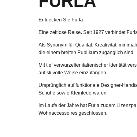
FURLA
Entdecken Sie Furla
Eine zeitlose Reise. Seit 1927 verbindet Fu
Als Synonym für Qualität, Kreativität, minim
die einem breiten Publikum zugänglich sind.
Mit tief verwurzelter italienischer Identität 
auf stilvolle Weise einzufangen.
Ursprünglich auf funktionale Designer-Handtas
Schuhe sowie Kleinlederwaren.
Im Laufe der Jahre hat Furla zudem Lizenzpar
Wohnaccessoires geschlossen.