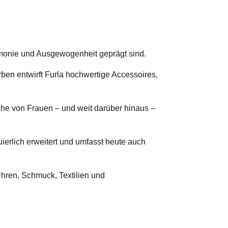
armonie und Ausgewogenheit geprägt sind.
ben entwirft Furla hochwertige Accessoires,
nsche von Frauen – und weit darüber hinaus –
uierlich erweitert und umfasst heute auch
Uhren, Schmuck, Textilien und