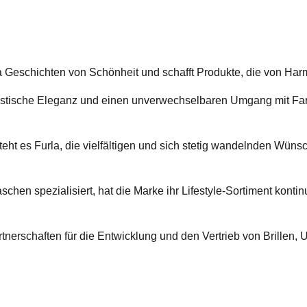
rla Geschichten von Schönheit und schafft Produkte, die von H
alistische Eleganz und einen unverwechselbaren Umgang mit Far
versteht es Furla, die vielfältigen und sich stetig wandelnden Wü
chen spezialisiert, hat die Marke ihr Lifestyle-Sortiment kontin
tnerschaften für die Entwicklung und den Vertrieb von Brillen, 