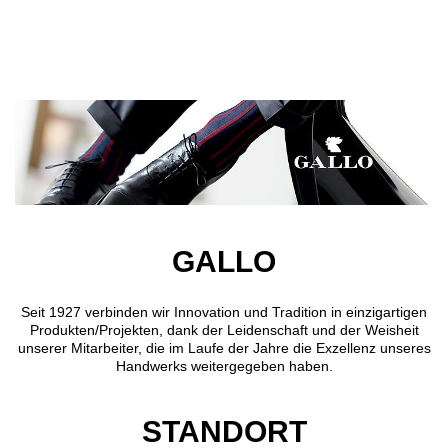
Direkt zum Inhalt
GALLO
Seit 1927 verbinden wir Innovation und Tradition in einzigartigen
Produkten/Projekten, dank der Leidenschaft und der Weisheit
unserer Mitarbeiter, die im Laufe der Jahre die Exzellenz unseres
Handwerks weitergegeben haben.
STANDORT