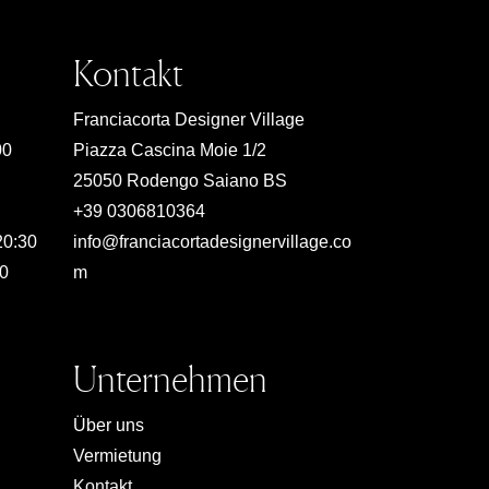
Kontakt
Franciacorta Designer Village
00
Piazza Cascina Moie 1/2
25050 Rodengo Saiano BS
+39 0306810364
20:30
info@franciacortadesignervillage.co
00
m
Unternehmen
Über uns
Vermietung
Kontakt