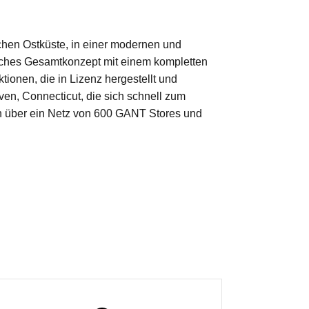
schen Ostküste, in einer modernen und
isches Gesamtkonzept mit einem kompletten
ionen, die in Lizenz hergestellt und
n, Connecticut, die sich schnell zum
rn über ein Netz von 600 GANT Stores und