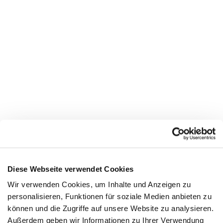
Diese Webseite verwendet Cookies
Wir verwenden Cookies, um Inhalte und Anzeigen zu
GOLDENPOINT
personalisieren, Funktionen für soziale Medien anbieten zu
können und die Zugriffe auf unsere Website zu analysieren.
Franciacorta Designer Village
Außerdem geben wir Informationen zu Ihrer Verwendung