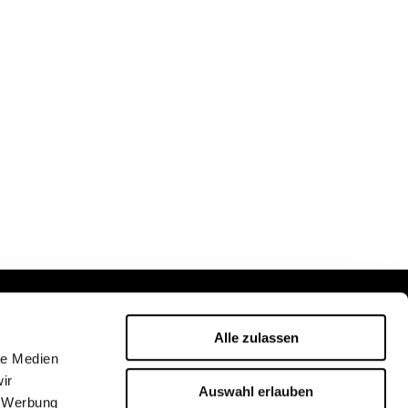
Alle zulassen
le Medien
ir
Auswahl erlauben
, Werbung