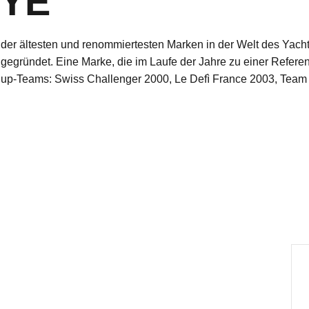
YE
Eine der ältesten und renommiertesten Marken in der Welt des Y
, gegründet. Eine Marke, die im Laufe der Jahre zu einer Refere
-Cup-Teams: Swiss Challenger 2000, Le Defì France 2003, Te