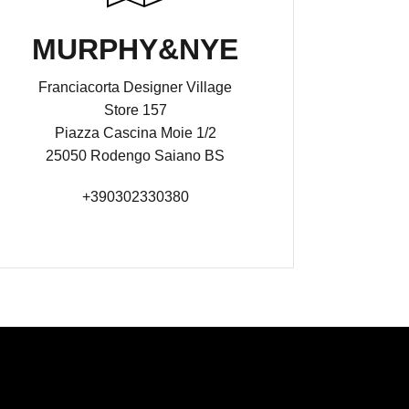
MURPHY&NYE
Franciacorta Designer Village
Store 157
Piazza Cascina Moie 1/2
25050 Rodengo Saiano BS
+390302330380