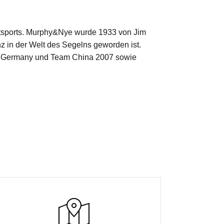
achtsports. Murphy&Nye wurde 1933 von Jim
nz in der Welt des Segelns geworden ist.
am Germany und Team China 2007 sowie