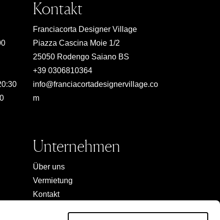
Kontakt
Franciacorta Designer Village
00
Piazza Cascina Moie 1/2
25050 Rodengo Saiano BS
+39 0306810364
20:30
info@franciacortadesignervillage.co
00
m
Unternehmen
Über uns
Vermietung
Kontakt
Jobs