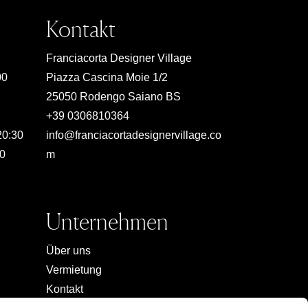
Kontakt
Franciacorta Designer Village
00
Piazza Cascina Moie 1/2
25050 Rodengo Saiano BS
+39 0306810364
20:30
info@franciacortadesignervillage.co
00
m
Unternehmen
Über uns
Vermietung
Kontakt