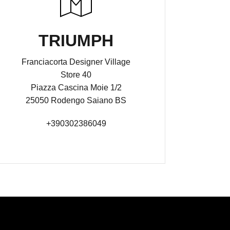
TRIUMPH
Franciacorta Designer Village
Store 40
Piazza Cascina Moie 1/2
25050 Rodengo Saiano BS
+390302386049