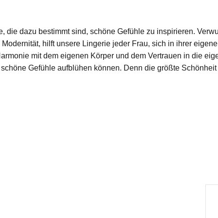
, die dazu bestimmt sind, schöne Gefühle zu inspirieren. Verwur
dernität, hilft unsere Lingerie jeder Frau, sich in ihrer eige
Harmonie mit dem eigenen Körper und dem Vertrauen in die eige
schöne Gefühle aufblühen können. Denn die größte Schönheit gehö