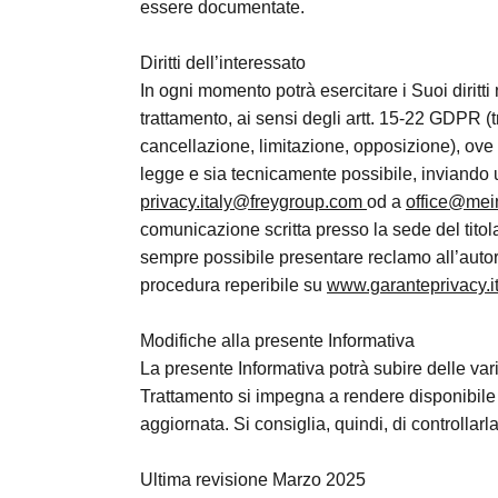
essere documentate.
Diritti dell’interessato
In ogni momento potrà esercitare i Suoi diritti 
trattamento, ai sensi degli artt. 15-22 GDPR (tr
cancellazione, limitazione, opposizione), ove
legge e sia tecnicamente possibile, inviando 
privacy.italy@freygroup.com
od a
office@mein
comunicazione scritta presso la sede del titolar
sempre possibile presentare reclamo all’autorit
procedura reperibile su
www.garanteprivacy.i
Modifiche alla presente Informativa
La presente Informativa potrà subire delle varia
Trattamento si impegna a rendere disponibile a
aggiornata. Si consiglia, quindi, di controllar
Ultima revisione Marzo 2025