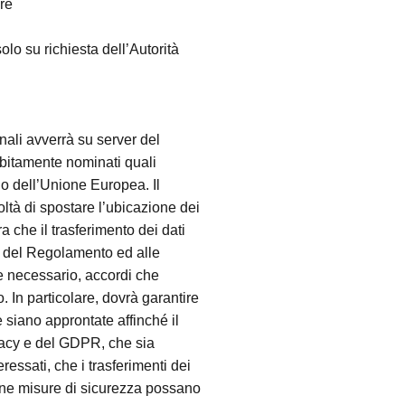
re
olo su richiesta dell’Autorità
nali avverrà su server del
debitamente nominati quali
no dell’Unione Europea. Il
oltà di spostare l’ubicazione dei
 che il trasferimento dei dati
s. del Regolamento ed alle
se necessario, accordi che
. In particolare, dovrà garantire
siano approntate affinché il
ivacy e del GDPR, che sia
eressati, che i trasferimenti dei
tune misure di sicurezza possano