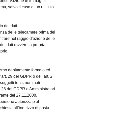
 conservazione le immagini
a, salvo il caso di un utilizzo
to dei dati
senza delle telecamere prima del
ntrare nel raggio d’azione delle
dei dati (ovvero la propria
orio.
nterno debitamente formato ed
l’art. 29 del GDPR o dell’art. 2
oggetti terzi, nominati
t. 28 del GDPR o Amministratori
rante del 27.11.2008.
persone autorizzate al
chiesta all’indirizzo di posta