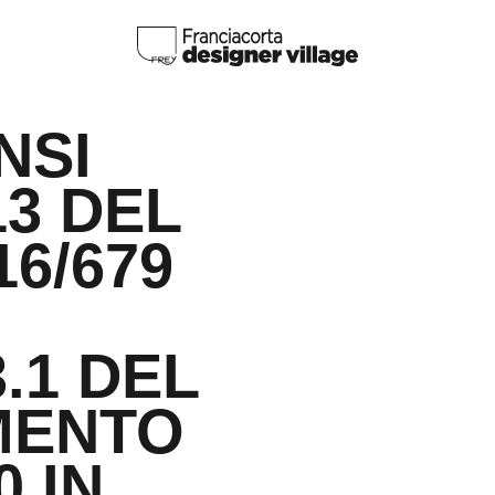
NSI
13 DEL
16/679
3.1 DEL
MENTO
0 IN