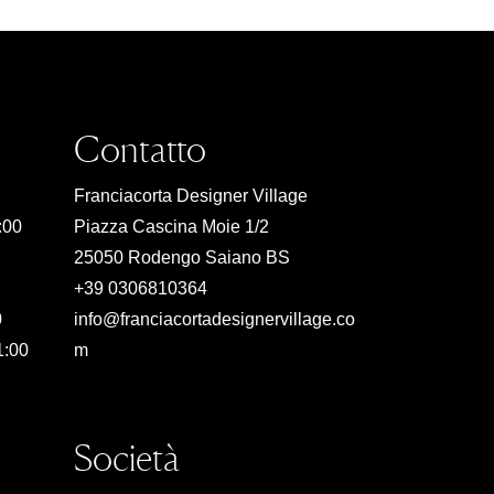
Contatto
Franciacorta Designer Village
:00
Piazza Cascina Moie 1/2
25050 Rodengo Saiano BS
+39 0306810364
0
info@franciacortadesignervillage.co
1:00
m
Società