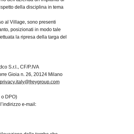
spetto della disciplina in tema
so al Village, sono presenti
anto, posizionati in modo tale
ttuata la ripresa della targa del
dco S.r.l., CF/P.IVA
re Gioia n. 26, 20124 Milano
privacy.italy@freygroup.com
D o DPO)
’indirizzo e-mail: