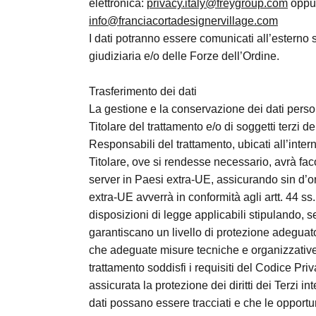
elettronica:
privacy.italy@freygroup.com
oppu
info@franciacortadesignervillage.com
I dati potranno essere comunicati all’esterno s
giudiziaria e/o delle Forze dell’Ordine.
Trasferimento dei dati
La gestione e la conservazione dei dati perso
Titolare del trattamento e/o di soggetti terzi 
Responsabili del trattamento, ubicati all’inter
Titolare, ove si rendesse necessario, avrà fac
server in Paesi extra-UE, assicurando sin d’ora
extra-UE avverrà in conformità agli artt. 44 s
disposizioni di legge applicabili stipulando, 
garantiscano un livello di protezione adeguato
che adeguate misure tecniche e organizzative 
trattamento soddisfi i requisiti del Codice Pr
assicurata la protezione dei diritti dei Terzi int
dati possano essere tracciati e che le oppor