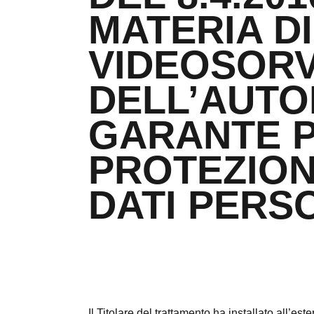
MATERIA DI
VIDEOSOR
DELL’AUTO
GARANTE P
PROTEZION
DATI PERS
Il Titolare del trattamento ha installato all’es