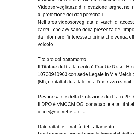
Videosorveglianza di rilevazione targhe, nel ri
di protezione dei dati personali.
Nell’area videosorvegliata, ai varchi di acces
cartelli che avvisano della presenza dell’impi
da informare l’interessato prima che venga effe
veicolo
Titolare del trattamento
Il Titolare del trattamento è Frankie Retail Hol
10738940963 con sede Legale in Via Melchior
(MI), contattabile a tali fini all’indirizzo e-mail:
Responsabile della Protezione dei Dati (RP
Il DPO è VMCOM OG, contattabile a tali fini all
office@meineberater.at
Dati trattati e Finalità del trattamento