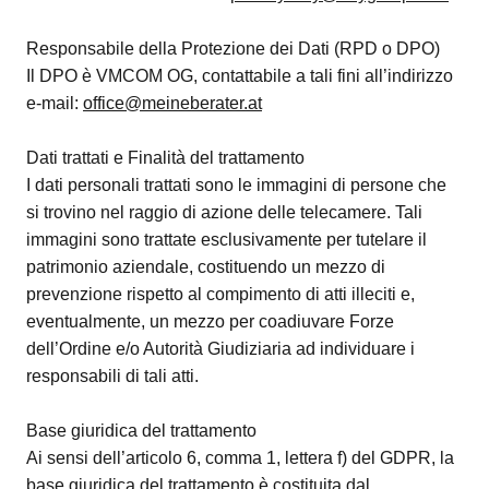
Responsabile della Protezione dei Dati (RPD o DPO)
Il DPO è VMCOM OG, contattabile a tali fini all’indirizzo
e-mail:
office@meineberater.at
Dati trattati e Finalità del trattamento
I dati personali trattati sono le immagini di persone che
si trovino nel raggio di azione delle telecamere. Tali
immagini sono trattate esclusivamente per tutelare il
patrimonio aziendale, costituendo un mezzo di
prevenzione rispetto al compimento di atti illeciti e,
eventualmente, un mezzo per coadiuvare Forze
dell’Ordine e/o Autorità Giudiziaria ad individuare i
responsabili di tali atti.
Base giuridica del trattamento
Ai sensi dell’articolo 6, comma 1, lettera f) del GDPR, la
base giuridica del trattamento è costituita dal