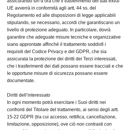
assicurando sin d’ora che il trasferimento dei dati extra-
UE avverrà in conformità agli artt. 44 ss. del
Regolamento ed alle disposizioni di legge applicabili
stipulando, se necessario, accordi che garantiscano un
livello di protezione adeguato. In particolare, dovrà
garantire che adeguate misure tecniche e organizzative
siano approntate affinché il trattamento soddisfi i
requisiti del Codice Privacy e del GDPR, che sia
assicurata la protezione dei diritti dei Terzi interessati,
che i trasferimenti dei dati possano essere tracciati e che
le opportune misure di sicurezza possano essere
documentate.
Diritti dell’interessato
In ogni momento potrà esercitare i Suoi diritti nei
confronti del Titolare del trattamento, ai sensi degli artt.
15-22 GDPR (tra cui accesso, rettifica, cancellazione,
limitazione, opposizione), ove ciò non contrasti con