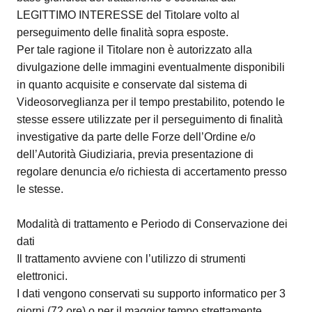
LEGITTIMO INTERESSE del Titolare volto al
perseguimento delle finalità sopra esposte.
Per tale ragione il Titolare non è autorizzato alla
divulgazione delle immagini eventualmente disponibili
in quanto acquisite e conservate dal sistema di
Videosorveglianza per il tempo prestabilito, potendo le
stesse essere utilizzate per il perseguimento di finalità
investigative da parte delle Forze dell’Ordine e/o
dell’Autorità Giudiziaria, previa presentazione di
regolare denuncia e/o richiesta di accertamento presso
le stesse.
Modalità di trattamento e Periodo di Conservazione dei
dati
Il trattamento avviene con l’utilizzo di strumenti
elettronici.
I dati vengono conservati su supporto informatico per 3
giorni (72 ore) o per il maggior tempo strettamente