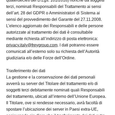
quaterdecies del D.Lgs. 101/2018) nonché da soggetti
terzi, nominati Responsabili del Trattamento ai sensi
dell’art. 28 del GDPR o Amministratori di Sistema ai
sensi del provvedimento del Garante del 27.11.2008.
L’elenco aggiornato dei Responsabili e delle persone
autorizzate al trattamento dei dati è consultabile
mediante richiesta all’indirizzo di posta elettronica:
privacy.italy@freygroup.com
. I dati potranno essere
comunicati all’esterno solo su richiesta dell’Autorità
giudiziaria e/o delle Forze dell’Ordine.
Trasferimento dei dati
La gestione e la conservazione dei dati personali
avverrà su server del Titolare del trattamento e/o di
soggetti terzi debitamente nominati quali Responsabili
del trattamento, ubicati all’interno dell’Unione Europea.
Il Titolare, ove si rendesse necessario, avrà facoltà di
spostare l’ubicazione dei server in Paesi extra-UE,