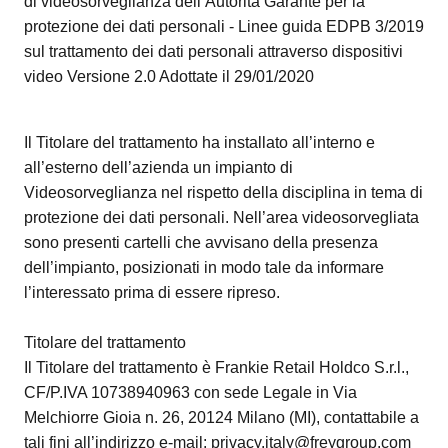
di videosorveglianza dell’Autorità Garante per la
protezione dei dati personali - Linee guida EDPB 3/2019
sul trattamento dei dati personali attraverso dispositivi
video Versione 2.0 Adottate il 29/01/2020
Il Titolare del trattamento ha installato all’interno e
all’esterno dell’azienda un impianto di
Videosorveglianza nel rispetto della disciplina in tema di
protezione dei dati personali. Nell’area videosorvegliata
sono presenti cartelli che avvisano della presenza
dell’impianto, posizionati in modo tale da informare
l’interessato prima di essere ripreso.
Titolare del trattamento
Il Titolare del trattamento è Frankie Retail Holdco S.r.l.,
CF/P.IVA 10738940963 con sede Legale in Via
Melchiorre Gioia n. 26, 20124 Milano (MI), contattabile a
tali fini all’indirizzo e-mail:
privacy.italy@freygroup.com