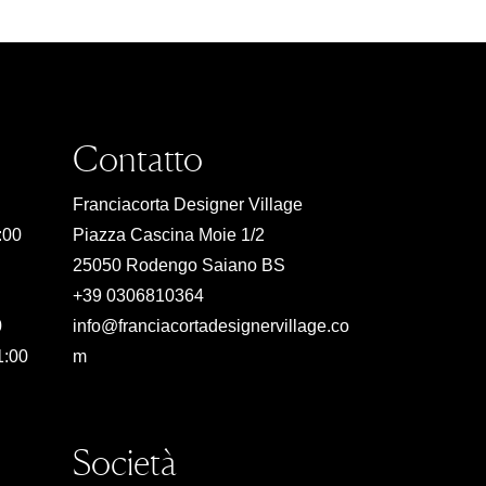
Contatto
Franciacorta Designer Village
:00
Piazza Cascina Moie 1/2
25050 Rodengo Saiano BS
+39 0306810364
0
info@franciacortadesignervillage.co
1:00
m
Società