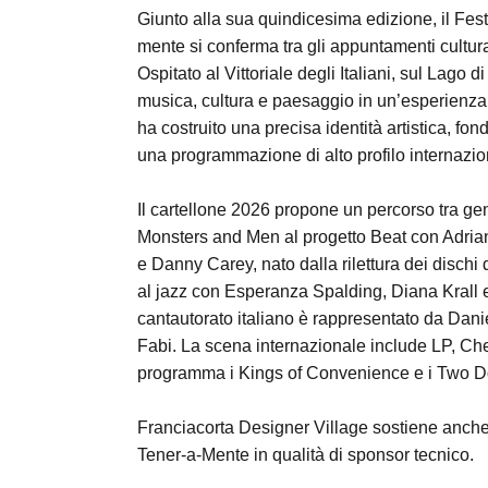
Giunto alla sua quindicesima edizione, il Festi
mente si conferma tra gli appuntamenti culturali
Ospitato al Vittoriale degli Italiani, sul Lago di
musica, cultura e paesaggio in un’esperienz
ha costruito una precisa identità artistica, fo
una programmazione di alto profilo internazio
Il cartellone 2026 propone un percorso tra gene
Monsters and Men al progetto Beat con Adria
e Danny Carey, nato dalla rilettura dei disch
al jazz con Esperanza Spalding, Diana Krall e 
cantautorato italiano è rappresentato da Dani
Fabi. La scena internazionale include LP, Ch
programma i Kings of Convenience e i Two 
Franciacorta Designer Village sostiene anche
Tener-a-Mente in qualità di sponsor tecnico.