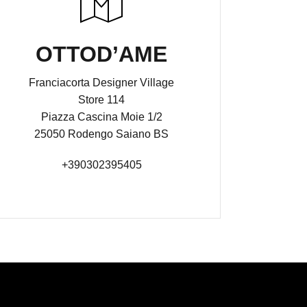
OTTOD’AME
Franciacorta Designer Village
Store 114
Piazza Cascina Moie 1/2
25050 Rodengo Saiano BS
+390302395405