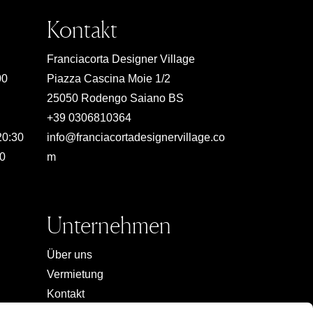
Kontakt
Franciacorta Designer Village
00
Piazza Cascina Moie 1/2
25050 Rodengo Saiano BS
+39 0306810364
20:30
info@franciacortadesignervillage.co
00
m
Unternehmen
Über uns
Vermietung
Kontakt