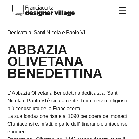
Skip to main content
Dedicata ai Santi Nicola e Paolo VI
ABBAZIA
OLIVETANA
BENEDETTINA
L’ Abbazia Olivetana Benedettina dedicata ai Santi
Nicola e Paolo VI è sicuramente il complesso religioso
più conosciuto della Franciacorta.
La sua fondazione risale al 1090 per opera dei monaci
Cluniacensi e, infatti, è parte dell’itinerario cluniacense
europeo.