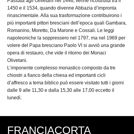
Passata agli Olivetani nel 1446, venne ricostruita tra il
1450 e il 1534, quando divenne Abbazia d’impronta
rinascimentale. Alla sua trasformazione contribuirono i
più importanti pittori bresciani dell’epoca quali Gambara,
Romanino, Moretto, Da Marone e Cossali. Le leggi
napoleoniche la soppressero nel 1797, ma nel 1969 per
volere del Papa bresciano Paolo VI si avviò una grande
opera di restauro, che vide il ritorno dei Monaci
Olivetani.
L’imponente complesso monastico composto da tre
chiostri a fianco della chiesa ed importanti cicli
d’affresco a tema biblico può essere visitato tutti i giorni
dalle 9 alle 11,30 e dalla 15,30 alle 17,00 eccetto il
lunedì.
FRANCIACORTA