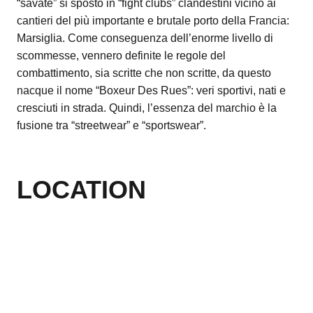
“savate” si spostò in “fight clubs” clandestini vicino ai
cantieri del più importante e brutale porto della Francia:
Marsiglia. Come conseguenza dell’enorme livello di
scommesse, vennero definite le regole del
combattimento, sia scritte che non scritte, da questo
nacque il nome “Boxeur Des Rues”: veri sportivi, nati e
cresciuti in strada. Quindi, l’essenza del marchio è la
fusione tra “streetwear” e “sportswear”.
LOCATION